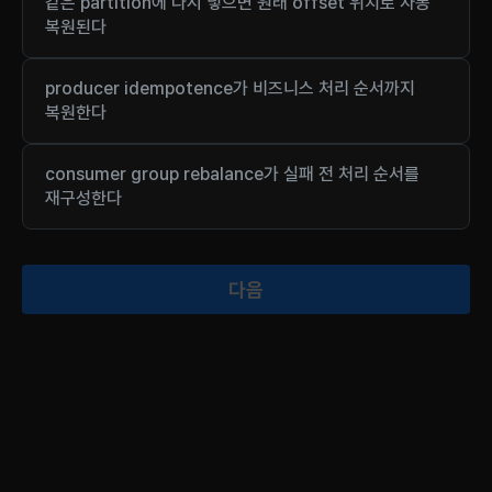
같은 partition에 다시 넣으면 원래 offset 위치로 자동
복원된다
producer idempotence가 비즈니스 처리 순서까지
복원한다
consumer group rebalance가 실패 전 처리 순서를
재구성한다
다음