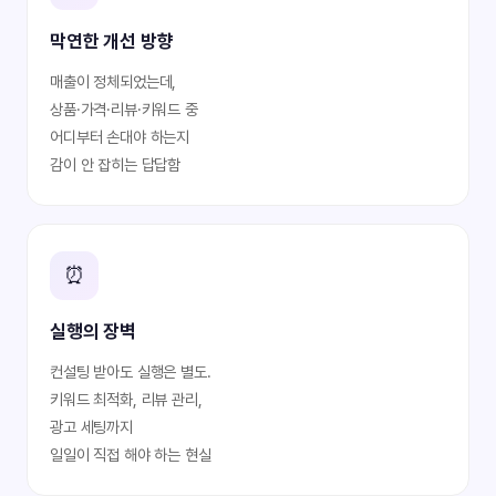
막연한 개선 방향
매출이 정체되었는데,
상품·가격·리뷰·키워드 중
어디부터 손대야 하는지
감이 안 잡히는 답답함
⏰
실행의 장벽
컨설팅 받아도 실행은 별도.
키워드 최적화, 리뷰 관리,
광고 세팅까지
일일이 직접 해야 하는 현실