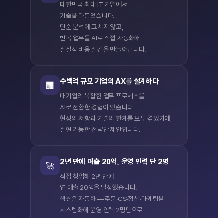
대한민국 최대 IT 기업에서
기술을 다듬었습니다.
단순 분석에 그치지 않고,
반복 업무를 AI로 직접 자동화해
실질적 비용 절감을 만들어냅니다.
수백억 규모 기업의 AX를 설계하다
🏢
대기업의 복잡한 업무 프로세스를
AI로 전환한 경험이 있습니다.
현장의 저항과 기술의 한계를 모두 겪었기에,
실현 가능한 전략만 제안합니다.
2년 만에 매출 20억, 운영 인력 단 2명
🚀
직접 창업해 2년 만에
연 매출 20억을 달성했습니다.
핵심은 자동화 — 주문·CS·정산·마케팅을
시스템화해 운영 인력 2명만으로