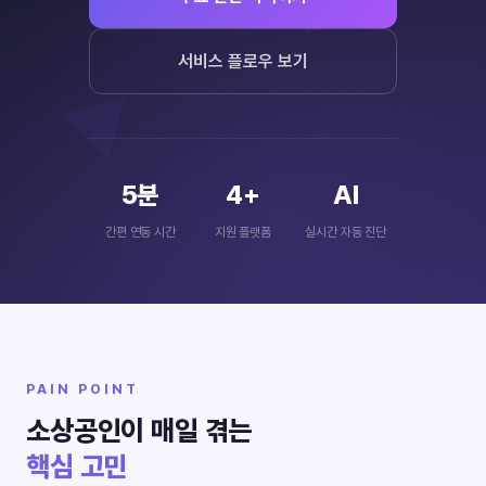
서비스 플로우 보기
5분
4+
AI
간편 연동 시간
지원 플랫폼
실시간 자동 진단
PAIN POINT
소상공인이 매일 겪는
핵심 고민