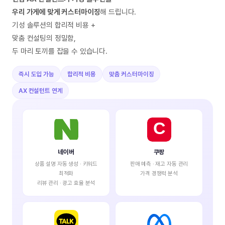
우리 가게에 맞게 커스터마이징
해 드립니다.
기성 솔루션의 합리적 비용 +
맞춤 컨설팅의 정밀함,
두 마리 토끼를 잡을 수 있습니다.
즉시 도입 가능
합리적 비용
맞춤 커스터마이징
AX 컨설턴트 연계
네이버
쿠팡
상품 설명 자동 생성 · 키워드
판매 예측 · 재고 자동 관리
최적화
가격 경쟁력 분석
리뷰 관리 · 광고 효율 분석