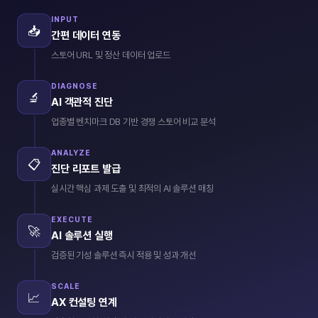
INPUT
📥
간편 데이터 연동
스토어 URL 및 정산 데이터 업로드
DIAGNOSE
🔬
AI 객관적 진단
업종별 벤치마크 DB 기반 경쟁 스토어 비교 분석
ANALYZE
📋
진단 리포트 발급
실시간 핵심 과제 도출 및 최적의 AI 솔루션 매칭
EXECUTE
🚀
AI 솔루션 실행
검증된 기성 솔루션 즉시 적용 및 성과 개선
SCALE
📈
AX 컨설팅 연계