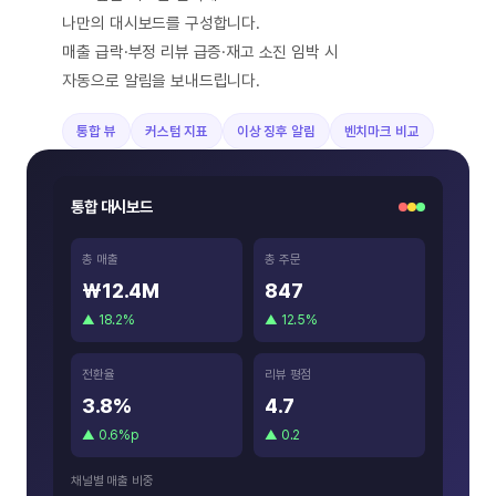
나만의 대시보드를 구성합니다.
매출 급락·부정 리뷰 급증·재고 소진 임박 시
자동으로 알림을 보내드립니다.
통합 뷰
커스텀 지표
이상 징후 알림
벤치마크 비교
통합 대시보드
총 매출
총 주문
₩12.4M
847
▲ 18.2%
▲ 12.5%
전환율
리뷰 평점
3.8%
4.7
▲ 0.6%p
▲ 0.2
채널별 매출 비중