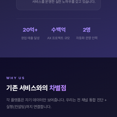
서비스를 운영한 실전 노하우를 갖고 있습니다.
20억+
수백억
2명
창업 매출 달성
AX 프로젝트 규모
자동화 운영 인력
WHY US
기존 서비스와의
차별점
각 플랫폼은 자기 데이터만 보여줍니다. 우리는 전 채널 통합 진단 +
실행(컨설팅)까지 연결합니다.