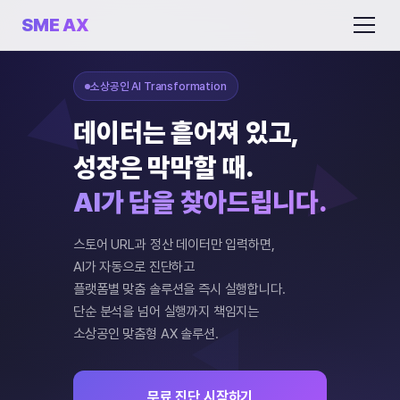
SME AX
소상공인 AI Transformation
데이터는 흩어져 있고,
성장은 막막할 때.
AI가 답을 찾아드립니다.
스토어 URL과 정산 데이터만 입력하면,
AI가 자동으로 진단하고
플랫폼별 맞춤 솔루션을 즉시 실행합니다.
단순 분석을 넘어 실행까지 책임지는
소상공인 맞춤형 AX 솔루션.
무료 진단 시작하기