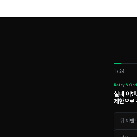
1
/
24
Retry & Or
실패 이벤트
제한으로 
뒤 이벤