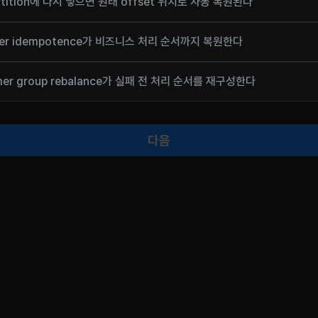
rtition에 다시 넣으면 원래 offset 위치로 자동 복원된다
cer idempotence가 비즈니스 처리 순서까지 복원한다
mer group rebalance가 실패 전 처리 순서를 재구성한다
다음