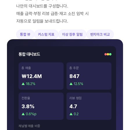
나만의 대시보드를 구성합니다.
매출 급락·부정 리뷰 급증·재고 소진 임박 시
자동으로 알림을 보내드립니다.
통합 뷰
커스텀 지표
이상 징후 알림
벤치마크 비교
통합 대시보드
총 매출
총 주문
₩12.4M
847
▲ 18.2%
▲ 12.5%
전환율
리뷰 평점
3.8%
4.7
▲ 0.6%p
▲ 0.2
채널별 매출 비중