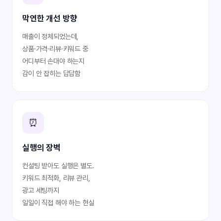
막연한 개선 방향
매출이 정체되었는데,
상품·가격·리뷰·키워드 중
어디부터 손대야 하는지
감이 안 잡히는 답답함
⏰
실행의 장벽
컨설팅 받아도 실행은 별도.
키워드 최적화, 리뷰 관리,
광고 세팅까지
일일이 직접 해야 하는 현실