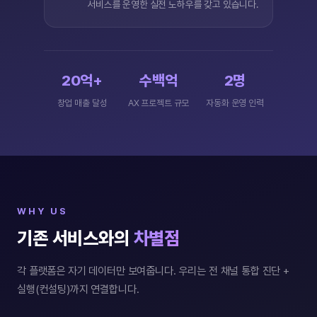
서비스를 운영한 실전 노하우를 갖고 있습니다.
20억+
수백억
2명
창업 매출 달성
AX 프로젝트 규모
자동화 운영 인력
WHY US
기존 서비스와의
차별점
각 플랫폼은 자기 데이터만 보여줍니다. 우리는 전 채널 통합 진단 +
실행(컨설팅)까지 연결합니다.