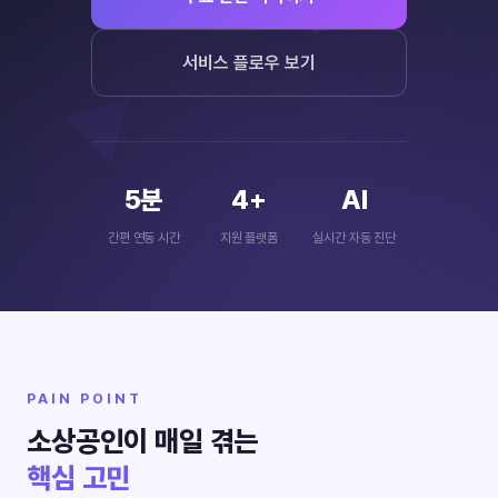
서비스 플로우 보기
5분
4+
AI
간편 연동 시간
지원 플랫폼
실시간 자동 진단
PAIN POINT
소상공인이 매일 겪는
핵심 고민