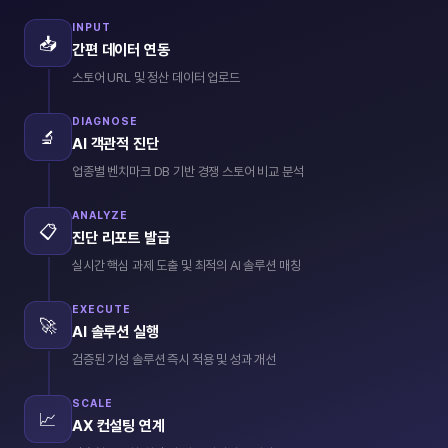
INPUT
📥
간편 데이터 연동
스토어 URL 및 정산 데이터 업로드
DIAGNOSE
🔬
AI 객관적 진단
업종별 벤치마크 DB 기반 경쟁 스토어 비교 분석
ANALYZE
📋
진단 리포트 발급
실시간 핵심 과제 도출 및 최적의 AI 솔루션 매칭
EXECUTE
🚀
AI 솔루션 실행
검증된 기성 솔루션 즉시 적용 및 성과 개선
SCALE
📈
AX 컨설팅 연계