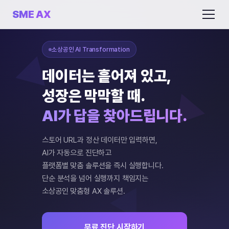
SME AX
소상공인 AI Transformation
데이터는 흩어져 있고,
성장은 막막할 때.
AI가 답을 찾아드립니다.
스토어 URL과 정산 데이터만 입력하면,
AI가 자동으로 진단하고
플랫폼별 맞춤 솔루션을 즉시 실행합니다.
단순 분석을 넘어 실행까지 책임지는
소상공인 맞춤형 AX 솔루션.
무료 진단 시작하기