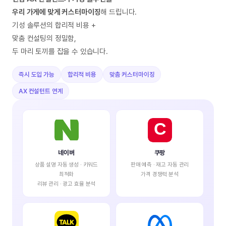
우리 가게에 맞게 커스터마이징
해 드립니다.
기성 솔루션의 합리적 비용 +
맞춤 컨설팅의 정밀함,
두 마리 토끼를 잡을 수 있습니다.
즉시 도입 가능
합리적 비용
맞춤 커스터마이징
AX 컨설턴트 연계
네이버
쿠팡
상품 설명 자동 생성 · 키워드
판매 예측 · 재고 자동 관리
최적화
가격 경쟁력 분석
리뷰 관리 · 광고 효율 분석