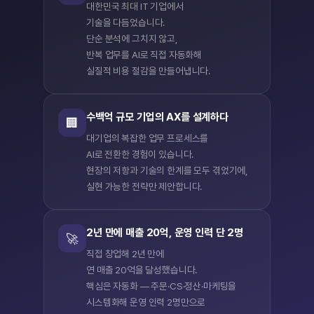
대한민국 최대 IT 기업에서
기술을 다듬었습니다.
단순 분석에 그치지 않고,
반복 업무를 AI로 직접 자동화해
실질적 비용 절감을 만들어냅니다.
수백억 규모 기업의 AX를 설계하다
🏢
대기업의 복잡한 업무 프로세스를
AI로 전환한 경험이 있습니다.
현장의 저항과 기술의 한계를 모두 겪었기에,
실현 가능한 전략만 제안합니다.
2년 만에 매출 20억, 운영 인력 단 2명
🚀
직접 창업해 2년 만에
연 매출 20억을 달성했습니다.
핵심은 자동화 — 주문·CS·정산·마케팅을
시스템화해 운영 인력 2명만으로