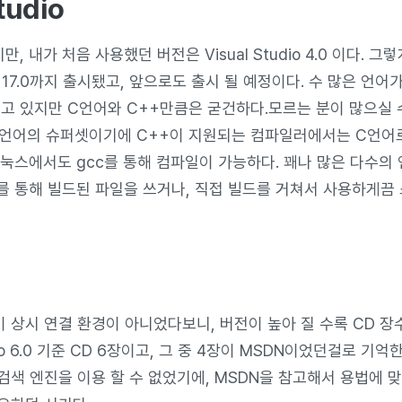
tudio
만, 내가 처음 사용했던 버전은 Visual Studio 4.0 이다. 
io가 17.0까지 출시됐고, 앞으로도 출시 될 예정이다. 수 많은 언
되고 있지만 C언어와 C++만큼은 굳건하다.모르는 분이 많으실 
C언어의 슈퍼셋이기에 C++이 지원되는 컴파일러에서는 C언어로
리눅스에서도 gcc를 통해 컴파일이 가능하다. 꽤나 많은 다수의
c를 통해 빌드된 파일을 쓰거나, 직접 빌드를 거쳐서 사용하게끔
 상시 연결 환경이 아니었다보니, 버전이 높아 질 수록 CD 장
tudio 6.0 기준 CD 6장이고, 그 중 4장이 MSDN이었던걸로 기
검색 엔진을 이용 할 수 없었기에, MSDN을 참고해서 용법에 