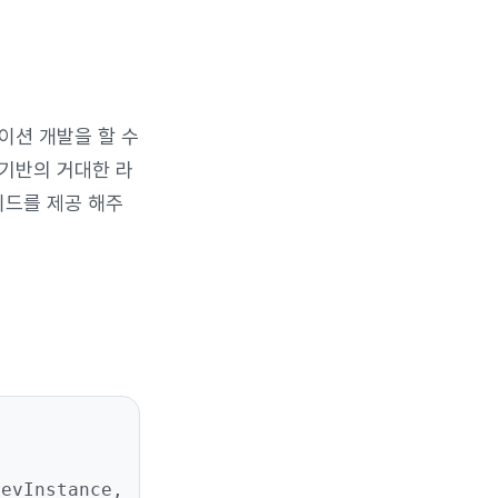
리케이션 개발을 할 수
 기반의 거대한 라
마이드를 제공 해주
evInstance,
