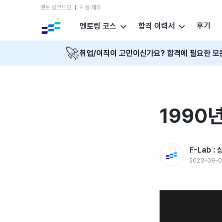
멘토 링크드인
채용 제휴
후기
멘토링 코스
합격 이력서
🚀
취업/이직이 고민이신가요? 합격에 필요한 모
1990
F-Lab 
2023-09-0