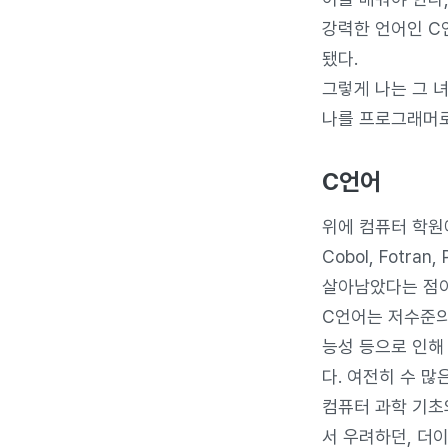
강력한 언어인 C언
됐다.
그렇게 나는 그 
나를 프로그래머로
C언어
위에 컴퓨터 학원
Cobol, Fotr
살아남았다는 점이
C언어는 저수준의
능성 등으로 인해
다. 여전히 수 
컴퓨터 과학 기초
서 우려하던, 더이