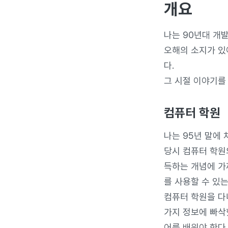
개요
나는 90년대 개
오해의 소지가 있
다.
그 시절 이야기를
컴퓨터 학원
나는 95년 말에 
당시 컴퓨터 학원
득하는 개념에 가
를 사용할 수 있
컴퓨터 학원을 다니
가지 정보에 빠삭
어를 배워야 한다,