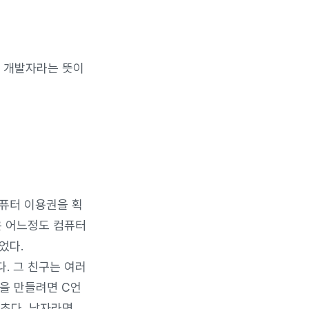
한 개발자라는 뜻이
컴퓨터 이용권을 획
은 어느정도 컴퓨터
었다.
다. 그 친구는 여러
을 만들려면 C언
 기초다, 남자라면