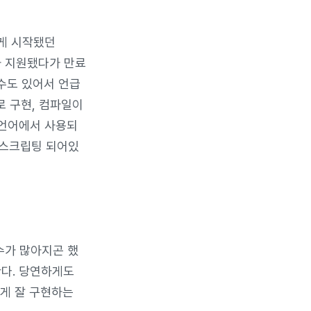
그렇게 시작됐던
어가 지원됐다가 만료
수도 있어서 언급
 구현, 컴파일이
 언어에서 사용되
 스크립팅 되어있
수가 많아지곤 했
억한다. 당연하게도
맞게 잘 구현하는