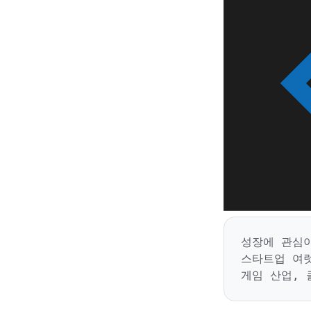
성장에 관심이 
스타트업 여럿
게임 산업, 