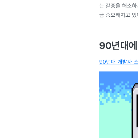
는 갈증을 해소하
금 중요해지고 있
90년대에
90년대 개발자 스타터