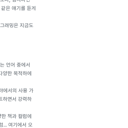
다 같은 얘기를 듣게
로그래밍은 지금도
있는 언어 중에서
어만 다양한 목적하에
야에서의 사용 가
팩트하면서 강력하
양한 책과 컬럼에
... 여기에서 오