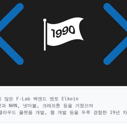
많은 F-Lab 백앤드 멘토 Elkein

과 NHN, 넷마블, 크래프톤 등을 거쳤으며

클라우드 플랫폼 개발, 웹 개발 등을 두루 경험한 19년 