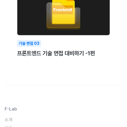
기술 면접
03
프론트엔드 기술 면접 대비하기 -1편
F-Lab
소개