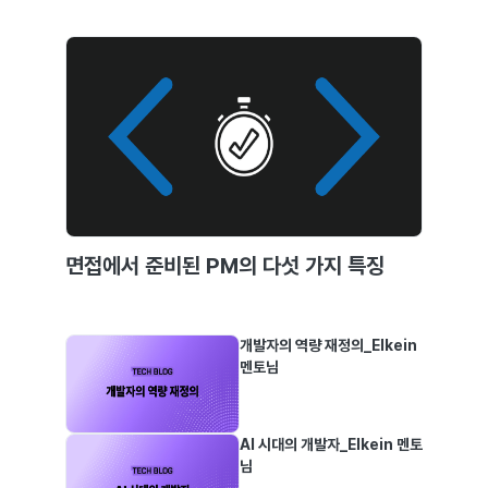
면접에서 준비된 PM의 다섯 가지 특징
개발자의 역량 재정의_Elkein
멘토님
AI 시대의 개발자_Elkein 멘토
님