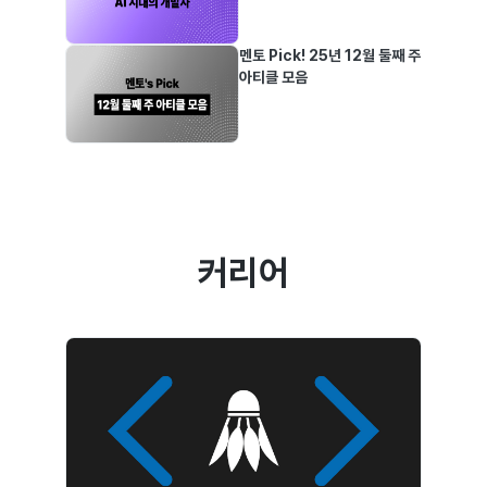
멘토 Pick! 25년 12월 둘째 주
아티클 모음
커리어