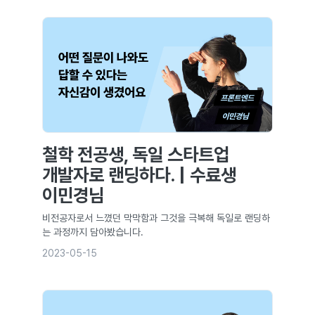
철학 전공생, 독일 스타트업
개발자로 랜딩하다. | 수료생
이민경님
비전공자로서 느꼈던 막막함과 그것을 극복해 독일로 랜딩하
는 과정까지 담아봤습니다.
2023-05-15