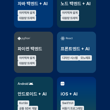
자바 백엔드 + AI
노드 백엔드 + AI
아키텍쳐 설계
아키텍쳐 설계
대용량 트래픽
대용량 트래픽
파이썬 백엔드
프론트엔드 + AI
아키텍쳐 설계
디자인 시스템
모노레포
대용량 트래픽
안드로이드 + AI
iOS + AI
Kotlin
SwiftUI
공통 SDK 개발
비동기 프로그래밍