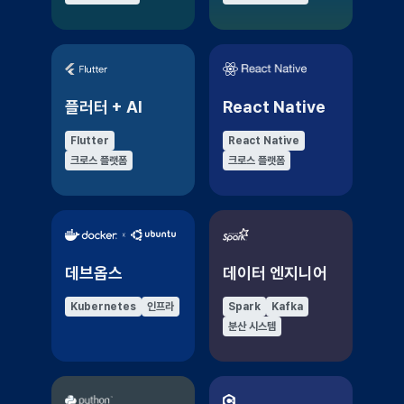
플러터 + AI
React Native
Flutter
React Native
크로스 플랫폼
크로스 플랫폼
데브옵스
데이터 엔지니어
Kubernetes
인프라
Spark
Kafka
분산 시스템