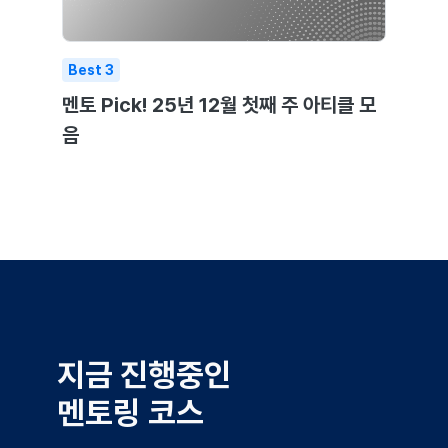
Best
3
멘토 Pick! 25년 12월 첫째 주 아티클 모
음
지금 진행중인
멘토링 코스