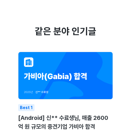
같은 분야 인기글
Best
1
[Android] 신** 수료생님, 매출 2600
억 원 규모의 중견기업 가비아 합격