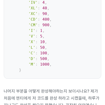
'IV'
:
4
,
'XL'
:
40
,
'XC'
:
90
,
'CD'
:
400
,
'CM'
:
900
,
'I'
:
1
,
'V'
:
5
,
'X'
:
10
,
'L'
:
50
,
'C'
:
100
,
'D'
:
500
,
'M'
:
1000
,
}
나머지 부분을 어떻게 완성해야하는지 보이시나요? 제가
처음에 멘티에게 저 코드를 완성 하라고 시켰을때, 하루가