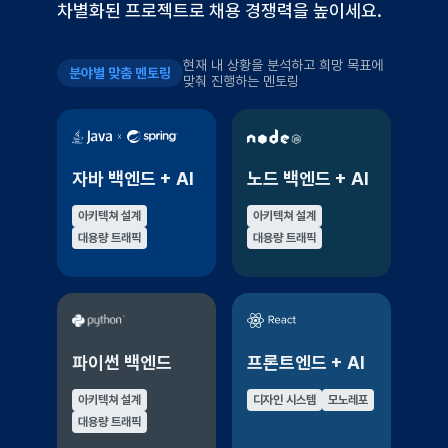
차별화된 프로젝트로 채용 경쟁력을 높이세요.
현재 내 상황을 분석하고 희망 목표에
분야별 맞춤 멘토링
맞춰 진행하는 멘토링
자바 백엔드 + AI
노드 백엔드 + AI
아키텍쳐 설계
아키텍쳐 설계
대용량 트래픽
대용량 트래픽
파이썬 백엔드
프론트엔드 + AI
아키텍쳐 설계
디자인 시스템
모노레포
대용량 트래픽