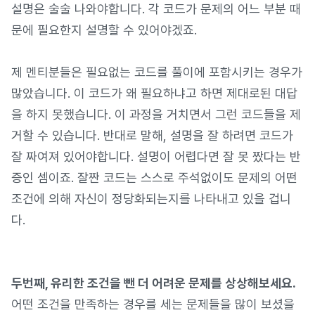
설명은 술술 나와야합니다. 각 코드가 문제의 어느 부분 때
문에 필요한지 설명할 수 있어야겠죠.
제 멘티분들은 필요없는 코드를 풀이에 포함시키는 경우가
많았습니다. 이 코드가 왜 필요하냐고 하면 제대로된 대답
을 하지 못했습니다. 이 과정을 거치면서 그런 코드들을 제
거할 수 있습니다. 반대로 말해, 설명을 잘 하려면 코드가
잘 짜여져 있어야합니다. 설명이 어렵다면 잘 못 짰다는 반
증인 셈이죠. 잘짠 코드는 스스로 주석없이도 문제의 어떤
조건에 의해 자신이 정당화되는지를 나타내고 있을 겁니
다.
두번째, 유리한 조건을 뺀 더 어려운 문제를 상상해보세요.
어떤 조건을 만족하는 경우를 세는 문제들을 많이 보셨을