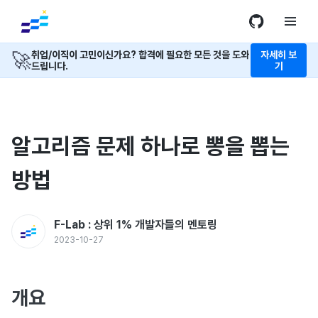
🚀
취업/이직이 고민이신가요? 합격에 필요한 모든 것을 도와
자세히 보
드립니다.
기
알고리즘 문제 하나로 뽕을 뽑는
방법
F-Lab : 상위 1% 개발자들의 멘토링
2023-10-27
개요