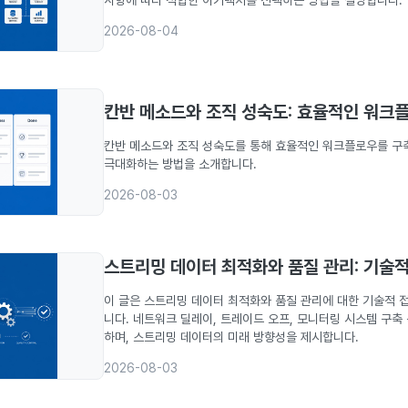
2026-08-04
칸반 메소드와 조직 성숙도: 효율적인 워크
칸반 메소드와 조직 성숙도를 통해 효율적인 워크플로우를 구
극대화하는 방법을 소개합니다.
2026-08-03
스트리밍 데이터 최적화와 품질 관리: 기술적
이 글은 스트리밍 데이터 최적화와 품질 관리에 대한 기술적 
니다. 네트워크 딜레이, 트레이드 오프, 모니터링 시스템 구축
하며, 스트리밍 데이터의 미래 방향성을 제시합니다.
2026-08-03