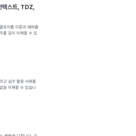
텍스트, TDZ,
 클로저를 이론과 예제를
리를 깊이 이해할 수 있
그리고 실무 활용 사례를
법을 이해할 수 있습니
는 방법을 다룹니다. 깊