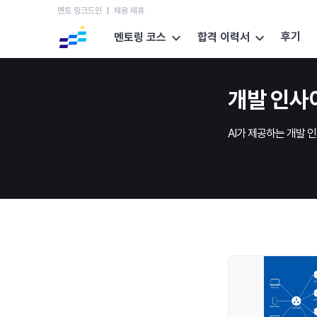
멘토 링크드인
채용 제휴
후기
멘토링 코스
합격 이력서
개발 인사
AI가 제공하는 개발 인