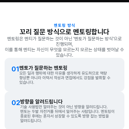
멘토링 방식
꼬리 질문 방식으로 멘토링합니다
멘토링은 멘티가 질문하는 것이 아닌 '멘토가 질문하는 방식'으로
진행되며,
이를 통해 멘티는 자신이 무엇을 모르는지 모르는 상태를 벗어날 수
있습니다.
01
멘토가 질문하는 멘토링
모든 일과 행위에 대한 이유를 생각하게 유도하므로 역량
향상뿐 아니라 이력서 작성과 면접에서도 강점을 발휘할 수
있습니다.
02
방향을 알려드립니다
기술 사용법만 알려주는 것이 아닌 방향을 알려드립니다.
멘토는 두발 자전거를 뒤에서 밀어주는 사람입니다. 멘토링이
종료된 후에는 혼자서 성장할 수 있도록 방향 잡는 방법을
알려드립니다.