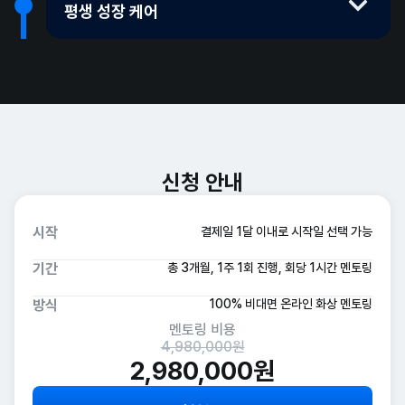
프로젝트의 수준과 면접에서의 대답을 결정합니다. 단 멘티의
유연하게 토론하여 정할 수 있습니다.
커뮤니티 활동 & 세미나
다양한 기능 확장
평생 성장 케어
상황에 따라 필요하다면 바로 프로젝트를 시작합니다.
F-Lab 커뮤니티에서는 매주 세미나, 커뮤니티 교류 등 다양한
멘토님은 멘티가 정해온 주제로 진행하지만 빅테크 수준으로
프로젝트 주제에 맞게 실제 사용하는 기능들을 만들어나갑니다.
프로그램이 진행되고 있기에 이 활동에 미리 참여해가며
클라우드 환경 구성 & 배포
서비스 퀄리티를 높일 수 있는 방법을 제시합니다. 이를 통해
기능의 기획이나 비즈니스 요구사항에 대해서도 멘토님의
실제 서버 환경을 구성하고 프로젝트를 배포해보며 운영 환경을
성장해나가실 수 있습니다.
개성 있지만 수준은 높은 포트폴리오를 만들 수 있습니다.
피드백을 들을 수 있으며, 요구사항에 따라 기술의 활용 여부를
지속되는 네트워킹 기회
평생 제공
꼬리 질문 멘토링
직접 체험합니다.
멘토님의 가이드에 따라 멘티가 코드를 구현하면 GitHub를 통한
어떻게 판단해야 할지 CS 레벨까지 깊은 고민을 하게 됩니다.
F-Lab에는 구글, 아마존, 네카라쿠배 등 업계 최상위 기업 출신
멘티가 학습해 온 내용에 대해 멘토님이 꼬리 질문 방식으로
서버 분리, 네트워크 설정, 스케일 아웃 과정에서 어떤 문제와
라인별 코드 리뷰를 제공하며 멘토링 시간에도 추가 피드백을
개발자 400명 이상을 포함한 총 2,000명 규모의 커뮤니티가
다양한 시각을 불어넣어줍니다. 이를 통해 한 가지 개념을 가지고
비효율이 발생하는지 몸으로 익힙니다.
하며 퀄리티를 높여갑니다.
조성되어 있습니다. 멘토링 수료 후에도 정기적인 해커톤·사이드
다양한 방식으로 생각하는 방법을 배우게 되고, 자연스럽게 면접
Docker, K8S, istio, Helm 등의 도구가 왜 필요한지에 대해
코드 뿐 아니라 인프라, 아키텍처, 성능 테스트 및 튜닝 등 다양한
LLM 활용 기능 개발
프로젝트, 네트워킹 파티, 온/오프라인 모각코에 참여할 수
대비가 되어 추후 합격률을 높일 수 있게 됩니다.
체감하고 인프라 기술에 대한 깊이있는 이해가 생깁니다.
신청 안내
AI 시대에 필수적인 LLM을 실제 서비스에 접목하는 경험을
현업에서의 테크닉을 적용합니다.
있습니다. 잘하는 사람들과 꾸준히 교류하며 자극받고 성장할 수
합니다.
있는 환경을 제공합니다.
LLM API 연동 & 교체가 용이하도록 LLM 연동 모듈 추상화
시작
결제일 1달 이내로 시작일 선택 가능
이력서 피드백
CI/CD 적용
인증 시스템 구현과 사고력 트레이닝
원하는 기능을 정확하게 구현하기 위한 프롬프트/플로우 설계와
자신이 여태까지 해왔던 것들과 F-Lab에서 수행한 것들을
Github Actions, Jenkins 등의 툴을 사용해 빌드 검증과 배포
인증 시스템을 구현해보며 인증 방식에 대한 깊은 학습을
관리
기간
총 3개월, 1주 1회 진행, 회당 1시간 멘토링
개발 콘텐츠 제공
효과적으로 어필하기 위한 이력서 피드백을 진행합니다. 이력서
평생 제공
과정을 자동화합니다.
진행합니다.
사용자 체감 속도 개선 등 서버 관점에서의 UX 고려
수료생이라면 언제든 기술·커리어 세미나, Q&A 세션, 북세미나,
피드백은 이론 학습 기간 뿐 아니라 전체 기간 동안 지속적으로
애자일을 실천하는 데에 있어 왜 이러한 시스템이 필요한지
방식
100% 비대면 온라인 화상 멘토링
같은 요구사항에도 다르게 적용할 수 있는 다양한 구현 방법들을
응답 속도가 느린 API 사용 시 동기/비동기, 블로킹/논블로킹
자체 발행 아티클 등 다양한 성장을 위한 활동들에 계속 무료로
받을 수 있습니다.
배우게 됩니다.
고려해보며 트레이드 오프를 고려하며 개발하는 방법을
멘토링 비용
처리 전략 수립
참여할 수 있습니다. 이를 통해 최신 기술 트렌드와 커리어
4,980,000
원
자동화 도구에 AI를 접목하는 등 다양한 방법으로 반복되는
체화시킵니다.
인사이트를 놓치지 않고 꾸준히 쌓을 수 있습니다.
2,980,000
원
업무를 자동화하는 방법을 익힙니다.
멘토님에게 논리적으로 설명하고 왜 합리적인지 설득하고
왜 이론을 공부해야 하나요?
피드백 받는 과정을 반복하며 실력 향상은 물론 면접에서 어떻게
심화 기술 적용