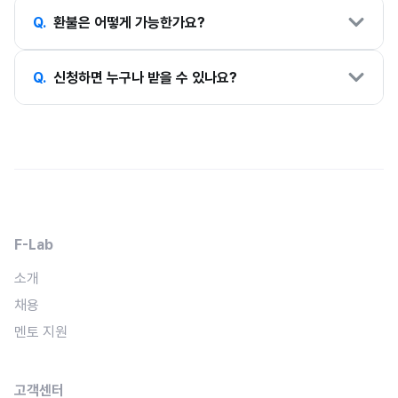
또한 이력서와 가고 싶은 기업 공고를 준비해주시면 됩니다.
네, 모든 멘토링은 온라인(화상 미팅)으로 진행됩니다.
사전 설문과 이력서를 바탕으로 멘토가 멘티를 파악하고 멘토링을
Q.
환불은 어떻게 가능한가요?
장소에 관계없이 참여하실 수 있습니다.
준비합니다.
단 오프라인을 희망하시면 종로나 의정부에서 오프라인 진행이
환불은 남은 기간에 비례하여 환불해드립니다.
가능합니다.
Q.
신청하면 누구나 받을 수 있나요?
저는 열정있는 멘티를 바라고 있습니다. 멘토링 신청서의 내용을 통해
심사를 진행하여 함께 달리실 수 있는 분을 선발할 예정입니다.
단 현재 실력이 중요한게 아니라 의지가 중요하기에 실력에 대한
고민으로 신청을 미루진 않아도 됩니다.
F-Lab
소개
채용
멘토 지원
고객센터