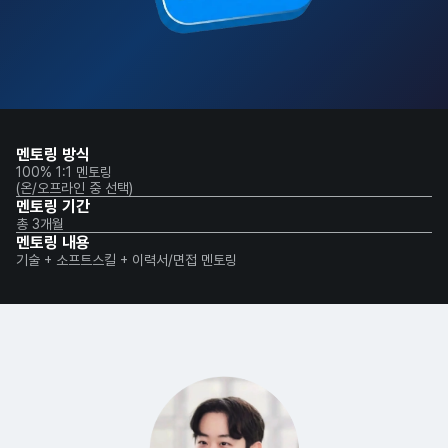
멘토링 방식
100% 1:1 멘토링
(온/오프라인 중 선택)
멘토링 기간
총 3개월
멘토링 내용
기술 + 소프트스킬 + 이력서/면접 멘토링