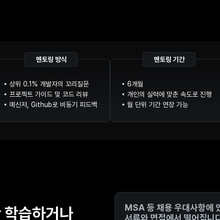
멘토링 방식
멘토링 기간
상위 0.1% 개발자의 꼬리질문
6개월
프로젝트 가이드 및 코드 리뷰
개인의 실력에 맞춘 속도로 진행
메신저, Github로 비동기 피드백
월 단위 기간 연장 가능
MSA 등 채용 우대사항에
 학습하거나
서류와 면접에서 떨어집니다