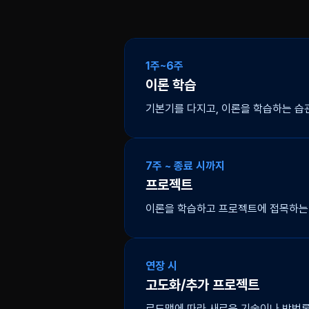
1주~6주
이론 학습
기본기를 다지고, 이론을 학습하는 습
7주 ~ 종료 시까지
프로젝트
이론을 학습하고 프로젝트에 접목하는 
이론을 아무리 공부하더라도 이를 코드
연장 시
이론이 녹아들은 것인지 알고 사용해야
고도화/추가 프로젝트
다.
로드맵에 따라 새로운 기술이나 방법론