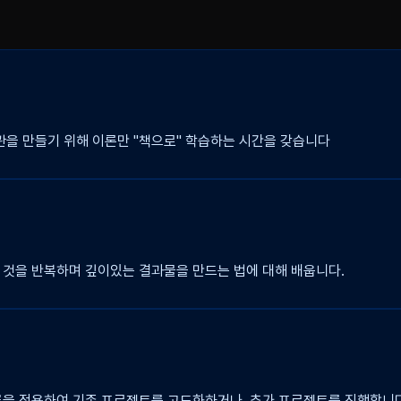
관을 만들기 위해 이론만 "책으로" 학습하는 시간을 갖습니다
것을 반복하며 깊이있는 결과물을 만드는 법에 대해 배웁니다.
에 녹여내지 못하면 사용하지 못하는 "죽은 지식"이라고 할 수 있습니다
 합니다. 이 시점부터는 이론 학습과 프로젝트를 병행하며 이론을 코드에
을 적용하여 기존 프로젝트를 고도화하거나, 추가 프로젝트를 진행합니다