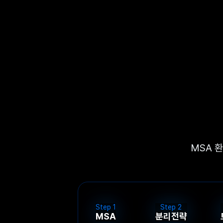
MSA 
Step
1
Step
2
MSA
분리전략