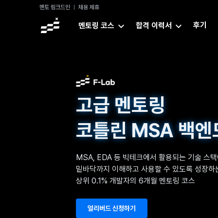
멘토 링크드인
채용 제휴
후기
멘토링 코스
합격 이력서
고급 멘토링
코틀린 MSA 백엔
MSA, EDA 등 빅테크에서 활용되는 기술 스
밑바닥까지 이해하고 사용할 수 있도록 성장하
상위 0.1% 개발자의 6개월 멘토링 코스
얼리버드 신청하기