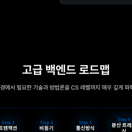
고급 백엔드
로드맵
환경에서 필요한 기술과 방법론을 CS 레벨까지 매우 깊게 파
Step
6
Step
3
Step
4
Step
5
분산 트
트랜잭션
비동기
통신방식
싱