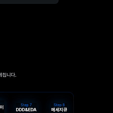
헤칩니다.
Step
7
Step
8
레이
DDD&EDA
메세지큐