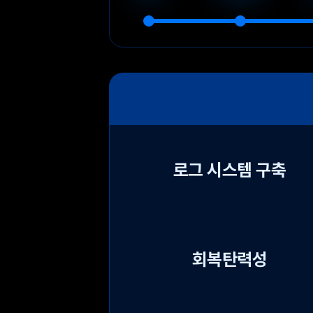
로그 시스템 구축
회복탄력성