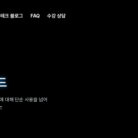
테크 블로그
FAQ
수강 상담
드
택에 대해 단순 사용을 넘어
는