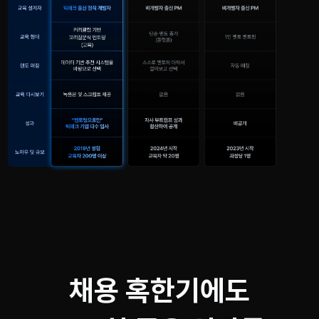
채용 혹한기에도