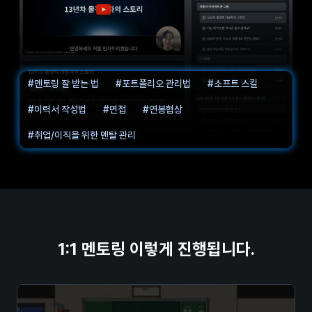
#멘토링 잘 받는 법
#포트폴리오 관리법
#소프트 스킬
#이력서 작성법
#면접
#연봉협상
#취업/이직을 위한 멘탈 관리
1:1 멘토링 이렇게 진행됩니다.