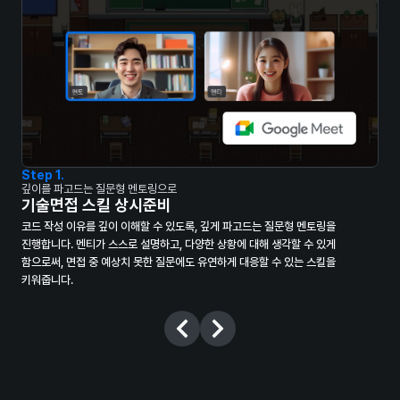
Step
1
.
St
깊이를 파고드는 질문형 멘토링으로
프로
기술면접 스킬 상시준비
세
,
코드 작성 이유를 깊이 이해할 수 있도록, 깊게 파고드는 질문형 멘토링을
프로
모두
진행합니다. 멘티가 스스로 설명하고, 다양한 상황에 대해 생각할 수 있게
리뷰
함으로써, 면접 중 예상치 못한 질문에도 유연하게 대응할 수 있는 스킬을
꾸준
키워줍니다.