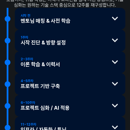
심화는 원하는 기술 스택 중심으로 12주를 재구성합니다.
시작 전
멘토님 매칭 & 사전 학습
1주차
시작 진단 & 방향 설정
멘토님 매칭
멘토링을 시작하기 전, 내가 원하는 피드백 스타일과 진행 방식,
멘토님과 서로 알아가며 목표와 현재 상태를 정확히 파악하고, 남은
가능한 시간대를 입력합니다. 설정한 조건을 기반으로 멘티와
기간을 어떻게 쓸지 함께 그려봅니다.
2~3주차
이론 학습 & 이력서
가장 잘 맞는 멘토님이 자동으로 추천되며, 멘토님의 경험·성향·
약력을 비교해보고 직접 선택할 수 있습니다. 만약 멘토님과 맞지
내 평가를 높이기 위한 이론 학습과 이력서 피드백을 진행합니다.
목표·상태 진단
1:1 진단
않는다고 느껴지면 자유롭게 멘토님 변경도 가능합니다.
멘토링 시간 외에도 슬랙과 깃허브를 통해 자유롭게 소통할 수 있으며,
4~5주차
멘토링에서 이루고자 하는 목표와 바라는 방향을 확인하고, 기술
멘토링 내용뿐 아니라 회사 생활이나 커리어와 관련된 고민도 편하게
프로젝트 기반 구축
ⓘ
무료 체험 기간도 제공합니다
지식·프로젝트 경험·이력서를 기준으로 현재 상태를 객관적으로
질문할 수 있습니다.
진단합니다.
학습한 이론을 실제 코드에 녹이며 고수준의 개발 프로세스를
경험합니다. GitHub을 활용한 협업과 상시 코드 리뷰를 통해, 구현에
6~10주차
그치지 않고 더 나은 코드와 구조를 고민하는 습관을 기릅니다.
이론 학습
프로젝트 심화 / AI 적용
사전 학습
프로젝트를 진행하면서, 이론 학습은 멈추지 않고 병행합니다.
Python의 동작 원리, 객체지향 프로그래밍, Python 에코시스템,
시작 전 준비 사항과 교재를 미리 내부 시스템에서 안내드리고
멘토링 방향 설정
맞춤 진행
여러 기능들을 구현해보며 같은 기능을 만들더라도 얼마나 잘 만들 수
OS, MySQL 등 Python 백엔드의 근간이 되는 이론을 책을
있으며, 안내받은 대로 교재를 이용한 학습 등 준비 사항을
진단 결과를 바탕으로 실력 완성 / 취업 직행 / 기술 심화 중
있는지 상위 1% 개발자의 시선으로 고도화해나갑니다. 보통 이
11~12주차
기반으로 깊이 있게 학습합니다. 많은 개발자들이 코딩은 많이
단계에서 "개발자 세상에 이런 게 있는 줄 몰랐다"라는 평을 많이
자유 주제 프로젝트
인프라 / 자동화 / 튜닝
실행합니다.