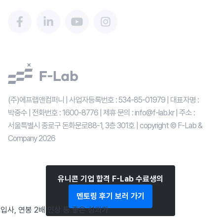
(주)에프랩앤컴퍼니 | 사업자등록번호 : 534-85-01979 | 대표자명 : 
박중수 | 전화번호 : 1600-8776 | 제휴 문의 : info@f-lab.kr | 주소 : 
서울특별시 종로구 돈화문로88-1, 3층 301호 | copyright © F-Lab & 
Company 
2026
유니콘 기업 합격 F-Lab 수료생의
멘토링 후기 보러 가기
 입사, 연봉 2배 인상 등 좋은 성과가