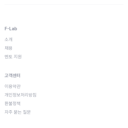
F-Lab
소개
채용
멘토 지원
고객센터
이용약관
개인정보처리방침
환불정책
자주 묻는 질문