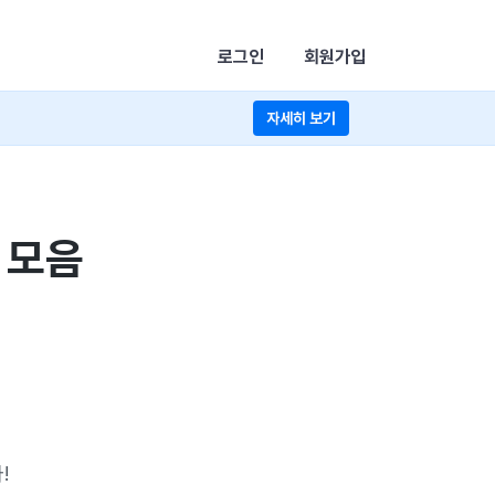
로그인
회원가입
자세히 보기
클 모음
!