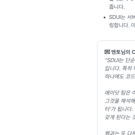
줍니다.
SDUI는 
링합니다. 
💌 멘토님의 
"SDUI는 단
입니다. 특히 
하나에도 코드
에이닷 팀은 
그것을 해석해 
터'가 됩니다.
갖게 된다는 
웹과는 또 다