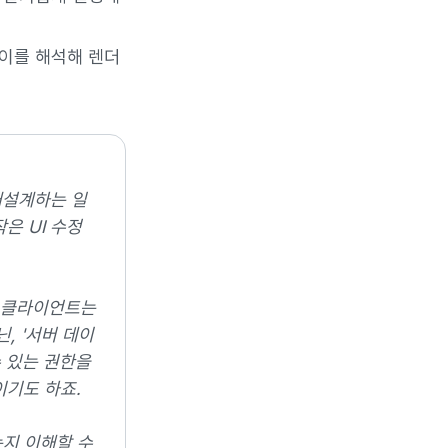
 이를 해석해 렌더
재설계하는 일
은 UI 수정
, 클라이언트는
, '서버 데이
수 있는 권한을
이기도 하죠.
는지 이해할 수