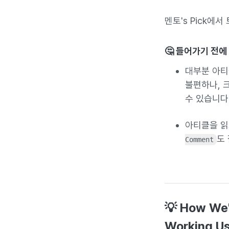
멘토's Pick에
🤔 들어가기 전에
대부분 아티
불편하나, 
수 있습니다.
아티클을 읽
도
Comment
💡 How We'
Working U