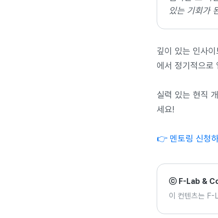
있는 기회가 
깊이 있는 인사이
에서 정기적으로 
실력 있는 현직 
세요!
👉 멘토링 신청
ⓒ F-Lab & 
이 컨텐츠는 F-