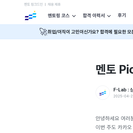
멘토 링크드인
채용 제휴
후기
멘토링 코스
합격 이력서
🚀
취업/이직이 고민이신가요? 합격에 필요한 모
멘토 Pi
F-Lab 
2025-04-2
안녕하세요 여러분
이번 주도 카카오