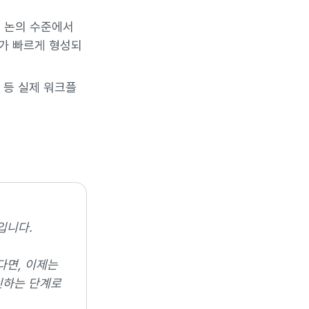
념적 논의 수준에서
가 빠르게 형성되
약 등 실제 워크플
입니다.
다면, 이제는
민하는 단계로