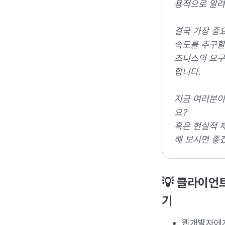
용적으로 알려
결국 가장 중
속도를 추구할
즈니스의 요구
합니다.
지금 여러분이
요?
혹은 현실적 
해 보시면 좋
💡 클라이언트
기
웹개발자에게는