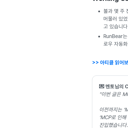
불과 몇 주 
머물러 있었
고 있습니다
RunBear
로우 자동화
>> 아티클 읽어보
💌 멘토님의 
"이번 글은 
이전까지는 ‘
‘MCP로 인
진입했습니다.