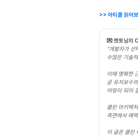
>> 아티클 읽어보
💌 멘토님의 
"개발자가 선
수많은 기술적
이때 명확한 
곧 유지보수의
어링이 되어 
클린 아키텍처
측면에서 매력
이 글은 클린