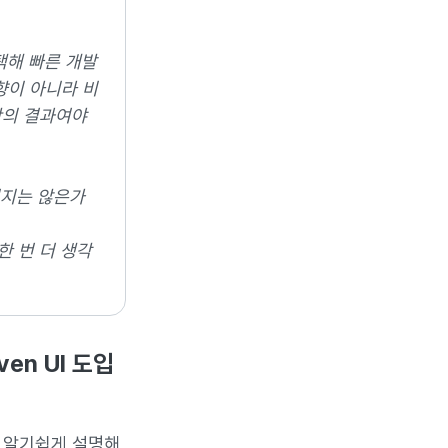
택해 빠른 개발
향이 아니라 비
단의 결과여야
있지는 않은가
한 번 더 생각
en UI 도입
을 알기쉽게 설명해