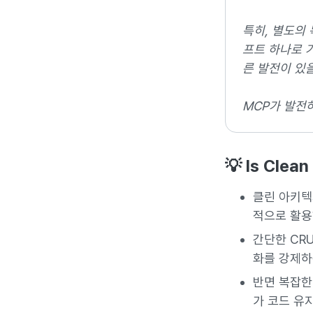
특히, 별도의
프트 하나로 
른 발전이 있
MCP가 발전하
💡 Is Clea
클린 아키텍
적으로 활용
간단한 CR
화를 강제하
반면 복잡한
가 코드 유