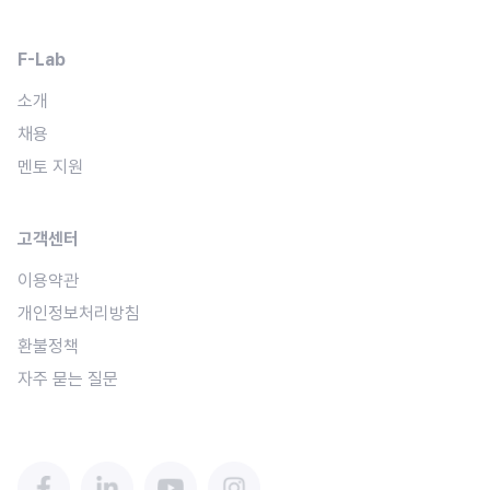
F-Lab
소개
채용
멘토 지원
고객센터
이용약관
개인정보처리방침
환불정책
자주 묻는 질문