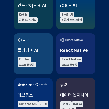
안드로이드 + AI
iOS + AI
Kotlin
SwiftUI
공통 SDK 개발
비동기 프로그래밍
플러터 + AI
React Native
Flutter
React Native
크로스 플랫폼
크로스 플랫폼
데브옵스
데이터 엔지니어
Kubernetes
인프라
Spark
Kafka