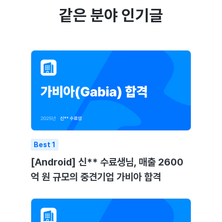
같은 분야 인기글
Best
1
[Android] 신** 수료생님, 매출 2600
억 원 규모의 중견기업 가비아 합격