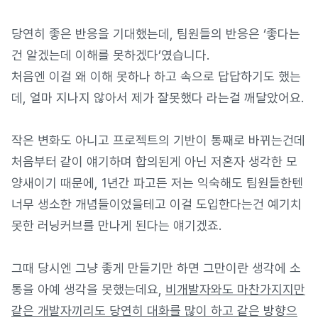
당연히 좋은 반응을 기대했는데, 팀원들의 반응은 ‘좋다는
건 알겠는데 이해를 못하겠다’였습니다.
처음엔 이걸 왜 이해 못하나 하고 속으로 답답하기도 했는
데, 얼마 지나지 않아서 제가 잘못했다 라는걸 깨달았어요.
작은 변화도 아니고 프로젝트의 기반이 통째로 바뀌는건데
처음부터 같이 얘기하며 합의된게 아닌 저혼자 생각한 모
양새이기 때문에, 1년간 파고든 저는 익숙해도 팀원들한텐
너무 생소한 개념들이었을테고 이걸 도입한다는건 예기치
못한 러닝커브를 만나게 된다는 얘기겠죠.
그때 당시엔 그냥 좋게 만들기만 하면 그만이란 생각에 소
통을 아예 생각을 못했는데요,
비개발자와도 마찬가지지만
같은 개발자끼리도 당연히 대화를 많이 하고 같은 방향으