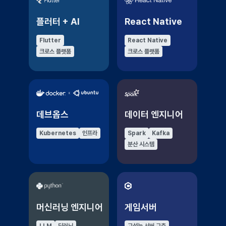
플러터 + AI
React Native
Flutter
React Native
크로스 플랫폼
크로스 플랫폼
데브옵스
데이터 엔지니어
Kubernetes
인프라
Spark
Kafka
분산 시스템
머신러닝 엔지니어
게임서버
LLM
딥러닝
고성능 서버 구축