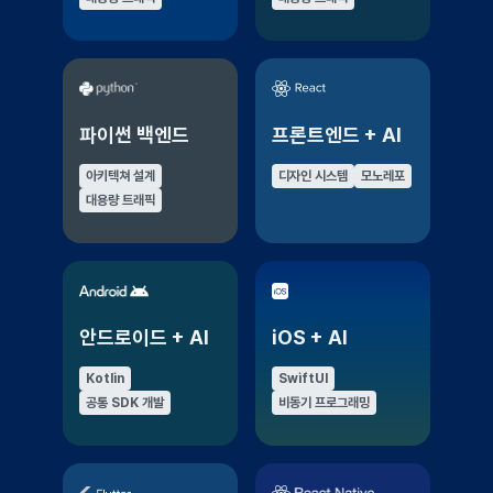
파이썬 백엔드
프론트엔드 + AI
아키텍쳐 설계
디자인 시스템
모노레포
대용량 트래픽
안드로이드 + AI
iOS + AI
Kotlin
SwiftUI
공통 SDK 개발
비동기 프로그래밍