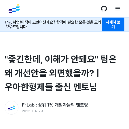
🚀
취업/이직이 고민이신가요? 합격에 필요한 모든 것을 도와
자세히 보
드립니다.
기
"좋긴한데, 이해가 안돼요" 팀은
왜 개선안을 외면했을까? |
우아한형제들 출신 멘토님
F-Lab : 상위 1% 개발자들의 멘토링
2025-04-29