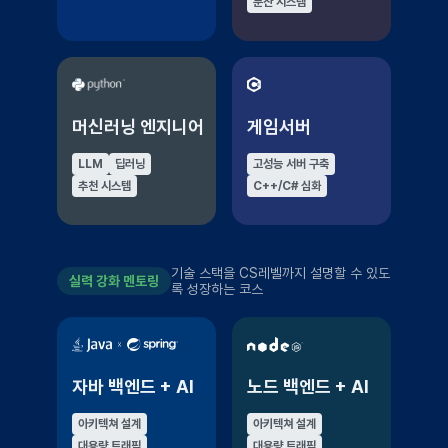
분산 시스템
머신러닝 엔지니어
게임서버
LLM
딥러닝
고성능 서버 구축
추천 시스템
C++/C# 심화
기술 스택을 CS레벨까지 설명할 수 있도
실력 강화 멘토링
록 성장하는 코스
자바 백엔드 + AI
노드 백엔드 + AI
아키텍쳐 설계
아키텍쳐 설계
대용량 트래픽
대용량 트래픽