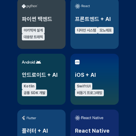
파이썬 백엔드
프론트엔드 + AI
아키텍쳐 설계
디자인 시스템
모노레포
대용량 트래픽
안드로이드 + AI
iOS + AI
Kotlin
SwiftUI
공통 SDK 개발
비동기 프로그래밍
플러터 + AI
React Native