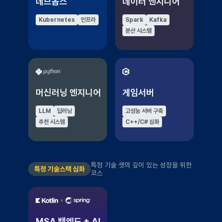
데브옵스
데이터 엔지니어
Kubernetes
인프라
Spark
Kafka
분산 시스템
머신러닝 엔지니어
게임서버
LLM
딥러닝
고성능 서버 구축
추천 시스템
C++/C# 심화
특정 기술 셋의 깊이 있는 성장을 위한
특정 기술스택 심화
코스
MSA 백엔드 + AI