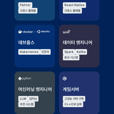
Flutter
React Native
크로스 플랫폼
크로스 플랫폼
데브옵스
데이터 엔지니어
Kubernetes
인프라
Spark
Kafka
분산 시스템
머신러닝 엔지니어
게임서버
LLM
딥러닝
고성능 서버 구축
추천 시스템
C++/C# 심화