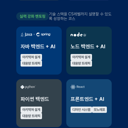
기술 스택을 CS레벨까지 설명할 수 있도
실력 강화 멘토링
록 성장하는 코스
자바 백엔드 + AI
노드 백엔드 + AI
아키텍쳐 설계
아키텍쳐 설계
대용량 트래픽
대용량 트래픽
파이썬 백엔드
프론트엔드 + AI
아키텍쳐 설계
디자인 시스템
모노레포
대용량 트래픽