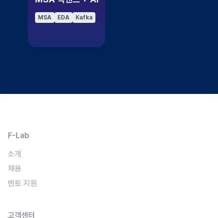
MSA
EDA
Kafka
F-Lab
소개
채용
멘토 지원
고객센터