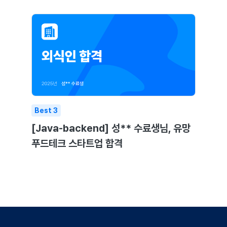
Best
3
[Java-backend] 성** 수료생님, 유망
푸드테크 스타트업 합격