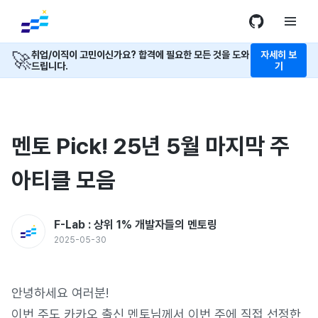
🚀
취업/이직이 고민이신가요? 합격에 필요한 모든 것을 도와
자세히 보
드립니다.
기
멘토 Pick! 25년 5월 마지막 주
아티클 모음
F-Lab : 상위 1% 개발자들의 멘토링
2025-05-30
안녕하세요 여러분!
이번 주도 카카오 출신 멘토님께서 이번 주에 직접 선정한