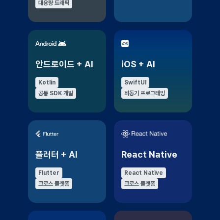
대용량 트래픽
안드로이드 + AI
iOS + AI
Kotlin
SwiftUI
공통 SDK 개발
비동기 프로그래밍
플러터 + AI
React Native
Flutter
React Native
크로스 플랫폼
크로스 플랫폼