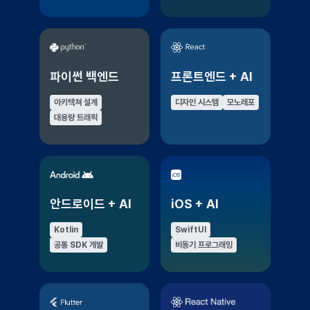
파이썬 백엔드
프론트엔드 + AI
아키텍쳐 설계
디자인 시스템
모노레포
대용량 트래픽
안드로이드 + AI
iOS + AI
Kotlin
SwiftUI
공통 SDK 개발
비동기 프로그래밍