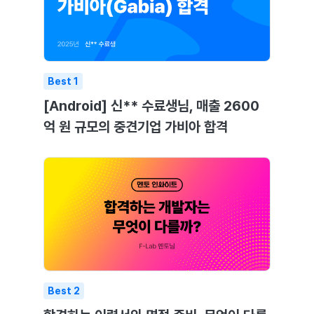
Best
1
[Android] 신** 수료생님, 매출 2600
억 원 규모의 중견기업 가비아 합격
Best
2