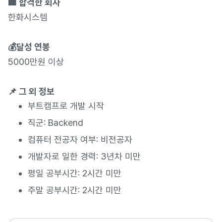
🏢 합격한 회사
한화시스템
💰달성 연봉
5000만원 이상
📌 그 외 정보
부트캠프로 개발 시작
직군: Backend
컴퓨터 전공자 여부: 비전공자
개발자로 일한 경력: 3년차 미만
평일 공부시간: 2시간 미만
주말 공부시간: 2시간 미만