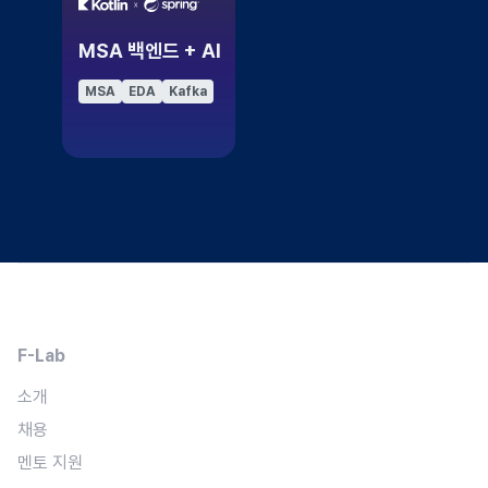
MSA 백엔드 + AI
MSA
EDA
Kafka
F-Lab
소개
채용
멘토 지원