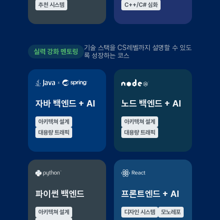
추천 시스템
C++/C# 심화
기술 스택을 CS레벨까지 설명할 수 있도
실력 강화 멘토링
록 성장하는 코스
자바 백엔드 + AI
노드 백엔드 + AI
아키텍쳐 설계
아키텍쳐 설계
대용량 트래픽
대용량 트래픽
파이썬 백엔드
프론트엔드 + AI
아키텍쳐 설계
디자인 시스템
모노레포