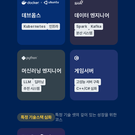
데브옵스
데이터 엔지니어
Kubernetes
인프라
Spark
Kafka
분산 시스템
머신러닝 엔지니어
게임서버
LLM
딥러닝
고성능 서버 구축
추천 시스템
C++/C# 심화
특정 기술 셋의 깊이 있는 성장을 위한
특정 기술스택 심화
코스