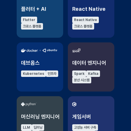
플러터 + AI
React Native
Flutter
React Native
크로스 플랫폼
크로스 플랫폼
데브옵스
데이터 엔지니어
Kubernetes
인프라
Spark
Kafka
분산 시스템
머신러닝 엔지니어
게임서버
LLM
딥러닝
고성능 서버 구축