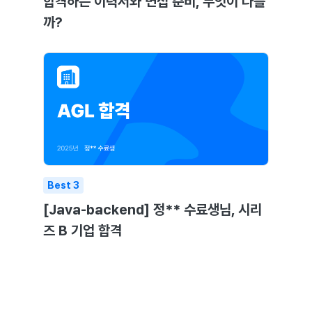
합격하는 이력서와 면접 준비, 무엇이 다를
까?
Best
3
[Java-backend] 정** 수료생님, 시리
즈 B 기업 합격