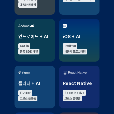
대용량 트래픽
안드로이드 + AI
iOS + AI
Kotlin
SwiftUI
공통 SDK 개발
비동기 프로그래밍
플러터 + AI
React Native
Flutter
React Native
크로스 플랫폼
크로스 플랫폼