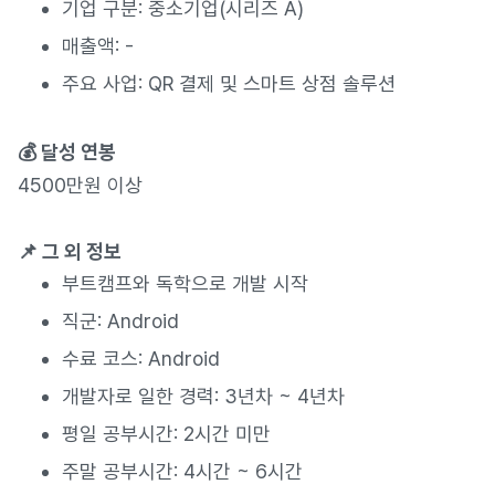
기업 구분: 중소기업(시리즈 A)
매출액: -
주요 사업: QR 결제 및 스마트 상점 솔루션
💰 달성 연봉
4500만원 이상
📌 그 외 정보
부트캠프와 독학으로 개발 시작
직군: Android
수료 코스: Android
개발자로 일한 경력: 3년차 ~ 4년차
평일 공부시간: 2시간 미만
주말 공부시간: 4시간 ~ 6시간