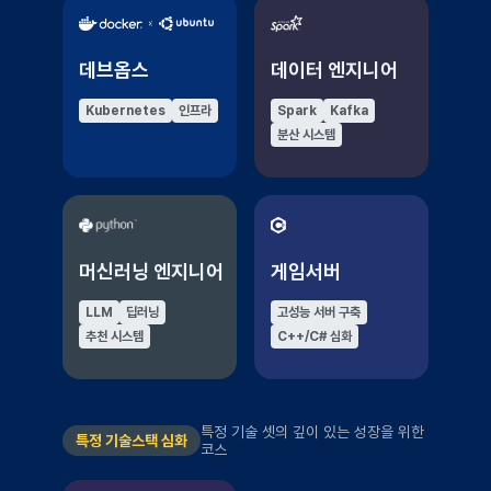
데브옵스
데이터 엔지니어
Kubernetes
인프라
Spark
Kafka
분산 시스템
머신러닝 엔지니어
게임서버
LLM
딥러닝
고성능 서버 구축
추천 시스템
C++/C# 심화
특정 기술 셋의 깊이 있는 성장을 위한
특정 기술스택 심화
코스