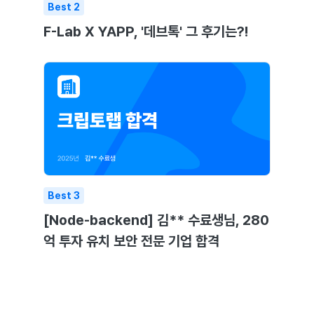
Best
2
F-Lab X YAPP, '데브톡' 그 후기는?!
Best
3
[Node-backend] 김** 수료생님, 280
억 투자 유치 보안 전문 기업 합격