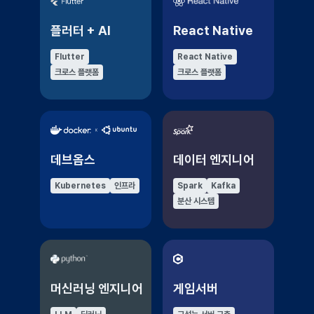
플러터 + AI
React Native
Flutter
React Native
크로스 플랫폼
크로스 플랫폼
데브옵스
데이터 엔지니어
Kubernetes
인프라
Spark
Kafka
분산 시스템
머신러닝 엔지니어
게임서버