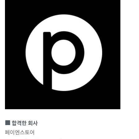
🏢 합격한 회사
페이엔스토어