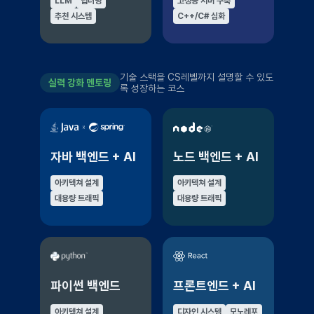
LLM
딥러닝
고성능 서버 구축
추천 시스템
C++/C# 심화
기술 스택을 CS레벨까지 설명할 수 있도
실력 강화 멘토링
록 성장하는 코스
자바 백엔드 + AI
노드 백엔드 + AI
아키텍쳐 설계
아키텍쳐 설계
대용량 트래픽
대용량 트래픽
파이썬 백엔드
프론트엔드 + AI
아키텍쳐 설계
디자인 시스템
모노레포