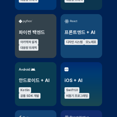
파이썬 백엔드
프론트엔드 + AI
아키텍쳐 설계
디자인 시스템
모노레포
대용량 트래픽
안드로이드 + AI
iOS + AI
Kotlin
SwiftUI
공통 SDK 개발
비동기 프로그래밍