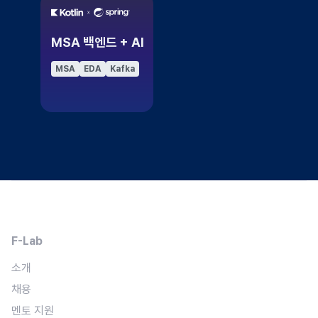
MSA 백엔드 + AI
MSA
EDA
Kafka
F-Lab
소개
채용
멘토 지원