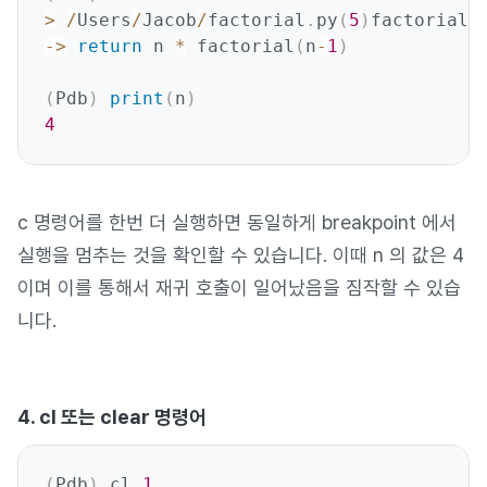
>
/
Users
/
Jacob
/
factorial
.
py
(
5
)
factorial
(
-
>
return
 n 
*
 factorial
(
n
-
1
)
(
Pdb
)
print
(
n
)
4
c 명령어를 한번 더 실행하면 동일하게 breakpoint 에서
실행을 멈추는 것을 확인할 수 있습니다. 이때 n 의 값은 4
이며 이를 통해서 재귀 호출이 일어났음을 짐작할 수 있습
니다.
4. cl 또는 clear 명령어
(
Pdb
)
 cl 
1