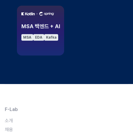
MSA 백엔드 + AI
MSA
EDA
Kafka
F-Lab
소개
채용