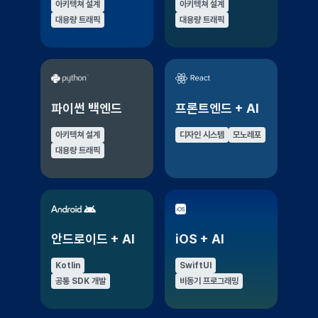
아키텍쳐 설계
아키텍쳐 설계
대용량 트래픽
대용량 트래픽
파이썬 백엔드
프론트엔드 + AI
아키텍쳐 설계
디자인 시스템
모노레포
대용량 트래픽
안드로이드 + AI
iOS + AI
Kotlin
SwiftUI
공통 SDK 개발
비동기 프로그래밍