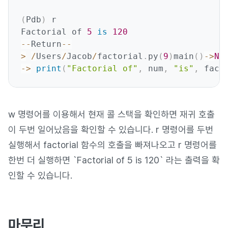
(
Pdb
)
 r

Factorial of 
5
is
120
-
-
Return
-
-
>
/
Users
/
Jacob
/
factorial
.
py
(
9
)
main
(
)
-
>
No
-
>
print
(
"Factorial of"
,
 num
,
"is"
,
 fact
w 명령어를 이용해서 현재 콜 스택을 확인하면 재귀 호출
이 두번 일어났음을 확인할 수 있습니다. r 명령어를 두번
실행해서 factorial 함수의 호출을 빠져나오고 r 명령어를
한번 더 실행하면 `Factorial of 5 is 120` 라는 출력을 확
인할 수 있습니다.
마무리