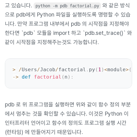
고 있습니다.
와 같은 방식
python -m pdb factorial.py
으로 pdb에게 Python 파일을 실행하도록 명령할 수 있습
니다. 만약 프로그램 내부에서 pdb 의 시작점을 지정해야
한다면 `pdb` 모듈을 import 하고 `pdb.set_trace()` 와
같이 시작점을 지정해주는것도 가능합니다.
>
/
Users
/
Jacob
/
factorial
.
py
(
1
)
<
module
>
(
)
-
>
def
factorial
(
n
)
:
pdb 로 위 프로그램을 실행하면 위와 같이 함수 정의 부분
에서 멈추는 것을 확인할 수 있습니다. 이것은 Python 이
인터프리터 언어이고 함수의 정의도 프로그램 실행 시간
(런타임) 에 만들어지기 때문입니다.