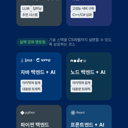
LLM
딥러닝
고성능 서버 구축
추천 시스템
C++/C# 심화
기술 스택을 CS레벨까지 설명할 수 있도
실력 강화 멘토링
록 성장하는 코스
자바 백엔드 + AI
노드 백엔드 + AI
아키텍쳐 설계
아키텍쳐 설계
대용량 트래픽
대용량 트래픽
파이썬 백엔드
프론트엔드 + AI