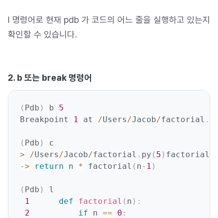
l 명령어로 현재 pdb 가 코드의 어느 줄을 실행하고 있는지
확인할 수 있습니다.
2. b 또는 break 명령어
(
Pdb
)
 b 
5
Breakpoint 
1
 at 
/
Users
/
Jacob
/
factorial
.
p
(
Pdb
)
>
/
Users
/
Jacob
/
factorial
.
py
(
5
)
factorial
(
-
>
return
 n 
*
 factorial
(
n
-
1
)
(
Pdb
)
 l

1
def
factorial
(
n
)
:
2
if
 n 
==
0
: