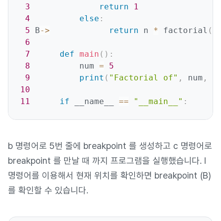
3
return
1
4
else
:
5
 B
-
>
return
 n 
*
 factorial
(
n
6
7
def
main
(
)
:
8
          num 
=
5
9
print
(
"Factorial of"
,
 num
,
"
10
11
if
 __name__ 
==
"__main__"
:
b 명령어로 5번 줄에 breakpoint 를 생성하고 c 명령어로
breakpoint 를 만날 때 까지 프로그램을 실행했습니다. l
명령어를 이용해서 현재 위치를 확인하면 breakpoint (B)
를 확인할 수 있습니다.