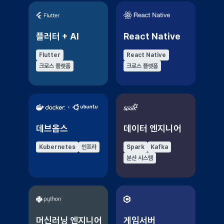
플러터 + AI
React Native
Flutter
React Native
크로스 플랫폼
크로스 플랫폼
데브옵스
데이터 엔지니어
Kubernetes
인프라
Spark
Kafka
분산 시스템
머신러닝 엔지니어
게임서버