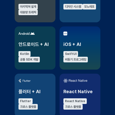
아키텍쳐 설계
디자인 시스템
모노레포
대용량 트래픽
안드로이드 + AI
iOS + AI
Kotlin
SwiftUI
공통 SDK 개발
비동기 프로그래밍
플러터 + AI
React Native
Flutter
React Native
크로스 플랫폼
크로스 플랫폼