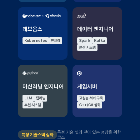
데브옵스
데이터 엔지니어
Kubernetes
인프라
Spark
Kafka
분산 시스템
머신러닝 엔지니어
게임서버
LLM
딥러닝
고성능 서버 구축
추천 시스템
C++/C# 심화
특정 기술 셋의 깊이 있는 성장을 위한
특정 기술스택 심화
코스