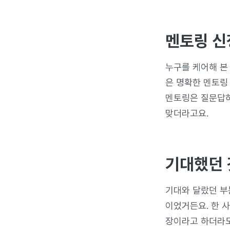
멘토링 신
누구를 케어해 본
은 명확한 멘토링
멘토링은 질문답하
맞더라고요.
기대했던 
기대와 달랐던 부
이었거든요. 한 
장이라고 하더라도