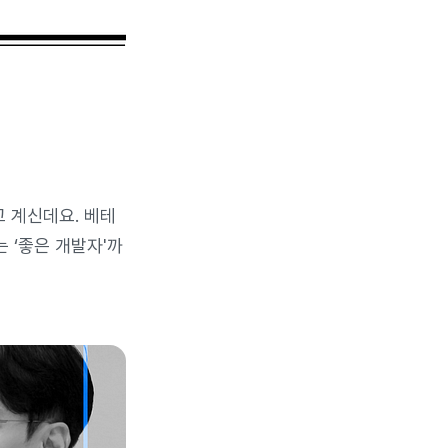
고 계신데요. 베테
 ‘좋은 개발자'까