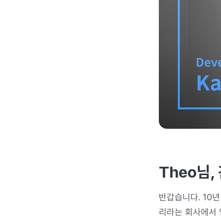
Theo님
반갑습니다. 10년
리라는 회사에서 앱 