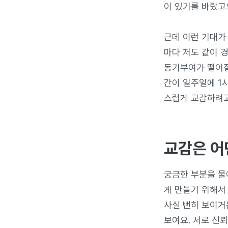
이 있기를 바랐고요
근데 이런 기대가
마다 저도 같이 경
동기부여가 떨어질
간이 일주일에 1
스럽게 교감하려고
교감은 어
궁금한 부분을 물
게 만들기 위해서
사실 뻔히 보이거
보여요. 서로 신