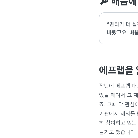
🔎 배움에
“멘티가 더 
바랐고요. 배움
에프랩을 
작년에 에프랩 대
었을 때여서 그 
죠. 그때 딱 관심
기관에서 제의를 
히 참여하고 있는
들기도 했습니다.