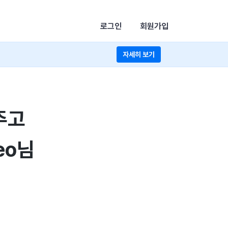
로그인
회원가입
자세히 보기
주고
eo님