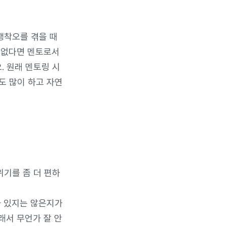
행착오를 겪을 때
이 없다면 멘토로서
. 원래 멘토링 시
도 많이 하고 자연
위기를 좀 더 편하
가 있지는 않은지가
래서 무언가 잘 안