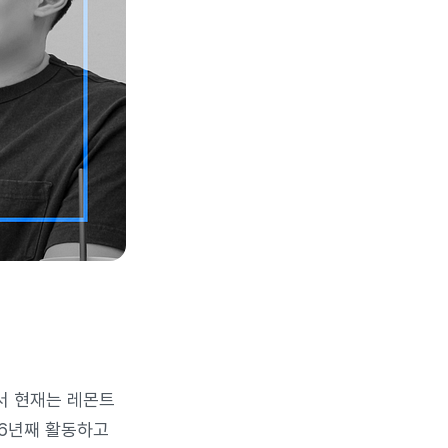
쳐서 현재는 레몬트
서 6년째 활동하고