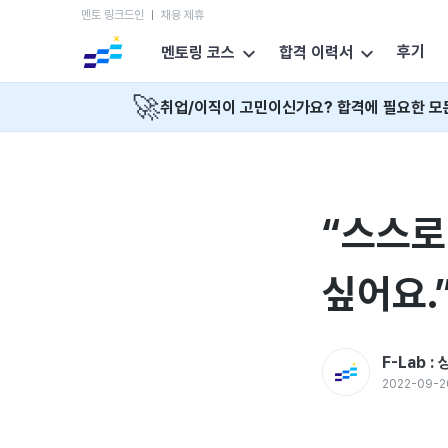
멘토 링크드인
채용 제휴
후기
멘토링 코스
합격 이력서
🚀
취업/이직이 고민이신가요? 합격에 필요한 모
“스스로
싶어요.”
F-Lab 
2022-09-2