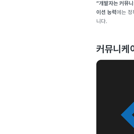
“개발자는 커뮤니
이션 능력
에는 정
니다.
커뮤니케