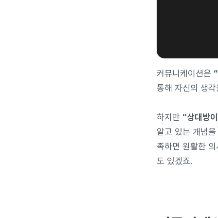
커뮤니케이션은
통해 자신의 생각
하지만
“상대방이
알고 있는 개념을
족하면 원활한 의
도 있겠죠.