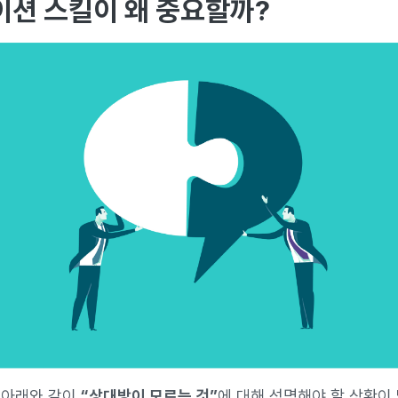
션 스킬이 왜 중요할까?
 아래와 같이
“상대방이 모르는 것”
에 대해 성명해야 할 상황이