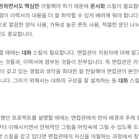
현하면서도 핵심만
어필해야 하기 때문에
문서화
스킬이 필요합
람이 이력서의 내용을 더 잘 파악할 수 있게 배려해 줘야 합니다.
 깔끔한 양식 사용, 가독성 높은 폰트 사용, 적절한 문단 나누
것
도 중요합니다.
할 때에는
대화
스킬이 필요합니다. 면접관이 지원자에 대해 알고
는 것들과, 이력서에 첨부된 것들이 전부입니다. 즉 면접관은 지
신이 갖고 있는 경험과 생각을 최대한 잘 전달해야 면접관이 본인
습니다. 그러기 위해서는 대화의 구성을 잘 설계하는 등
대화
스킬
 했던 프로젝트를 설명할 때에는 면접관에게 먼저 배경과 주제
부터 이해시키면서 전체적인 그림을 머릿속에 그릴 수 있도록 도
 스킬을 갖고 있다면 면접관에게 자신을 어필하는 과정에서 장