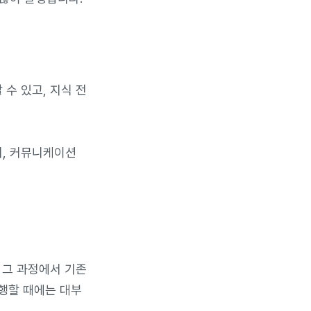
수 있고, 지식 전
지, 커뮤니케이션
 그 과정에서 기존
진행할 때에는 대부