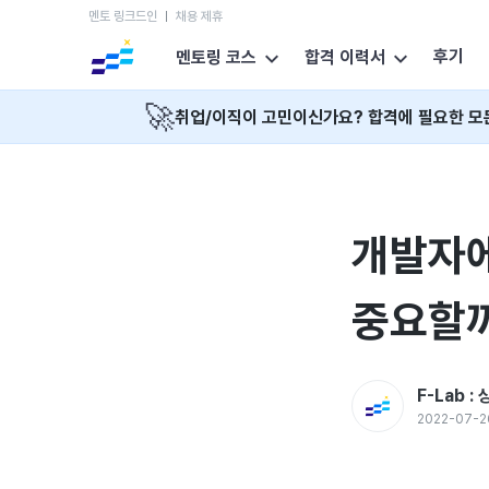
멘토 링크드인
채용 제휴
후기
멘토링 코스
합격 이력서
🚀
취업/이직이 고민이신가요? 합격에 필요한 모
개발자에
중요할
F-Lab 
2022-07-2