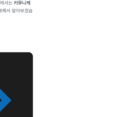
클에서는
커뮤니케
 대해서 알아보겠습