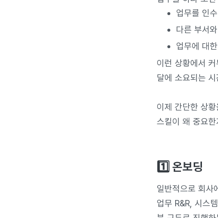
업무를 인수
다른 부서와
업무에 대한
이런 상황에서 커
달에 소요되는 시
이제 간단한 상황
스킬이 왜 중요한
1️⃣ 온보딩
일반적으로 회사
업무 R&R, 시
분 구두로 진행하