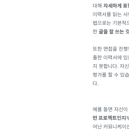
대해
자세하게 표
이력서를 읽는 사
법으로는 기본적으로
한
글을 잘 쓰는 
또한 면접을 진행
출한 이력서에 있
지 못합니다. 자
평가를 할 수 있
다.
예를 들면 자신이
떤 프로젝트인지
어난 커뮤니케이션