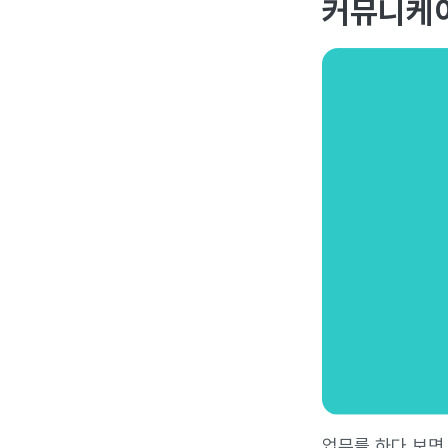
커뮤니케이
업무를 하다 보면