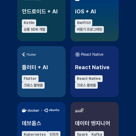
안드로이드 + AI
iOS + AI
Kotlin
SwiftUI
공통 SDK 개발
비동기 프로그래밍
플러터 + AI
React Native
Flutter
React Native
크로스 플랫폼
크로스 플랫폼
데브옵스
데이터 엔지니어
Kubernetes
인프라
Spark
Kafka