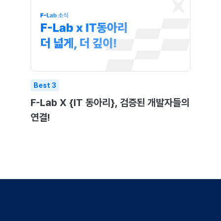
Best
3
F-Lab X {IT 동아리}, 검증된 개발자들의
연결!