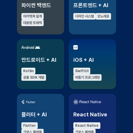
파이썬 백엔드
프론트엔드 + AI
아키텍쳐 설계
디자인 시스템
모노레포
대용량 트래픽
안드로이드 + AI
iOS + AI
Kotlin
SwiftUI
공통 SDK 개발
비동기 프로그래밍
플러터 + AI
React Native
Flutter
React Native
크로스 플랫폼
크로스 플랫폼