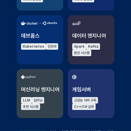
데브옵스
데이터 엔지니어
Kubernetes
인프라
Spark
Kafka
분산 시스템
머신러닝 엔지니어
게임서버
LLM
딥러닝
고성능 서버 구축
추천 시스템
C++/C# 심화