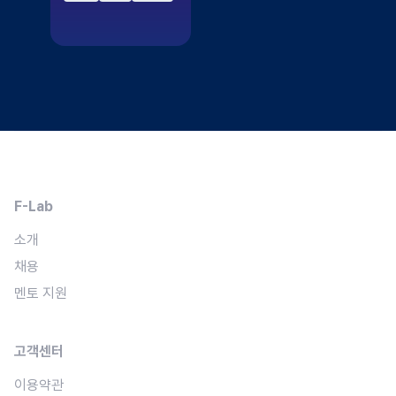
F-Lab
소개
채용
멘토 지원
고객센터
이용약관