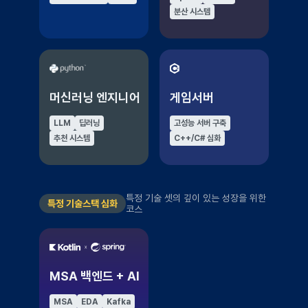
분산 시스템
머신러닝 엔지니어
게임서버
LLM
딥러닝
고성능 서버 구축
추천 시스템
C++/C# 심화
특정 기술 셋의 깊이 있는 성장을 위한
특정 기술스택 심화
코스
MSA 백엔드 + AI
MSA
EDA
Kafka