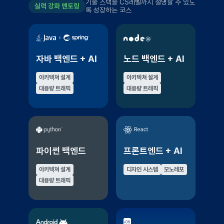
기술 스택을 CS레벨까지 설명할 수 있도
실력 강화 멘토링
록 성장하는 코스
자바 백엔드 + AI
노드 백엔드 + AI
아키텍쳐 설계
아키텍쳐 설계
대용량 트래픽
대용량 트래픽
파이썬 백엔드
프론트엔드 + AI
아키텍쳐 설계
디자인 시스템
모노레포
대용량 트래픽