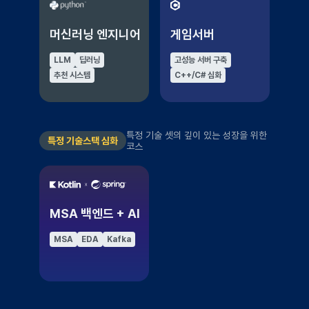
머신러닝 엔지니어
게임서버
LLM
딥러닝
고성능 서버 구축
추천 시스템
C++/C# 심화
특정 기술 셋의 깊이 있는 성장을 위한
특정 기술스택 심화
코스
MSA 백엔드 + AI
MSA
EDA
Kafka