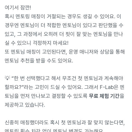
여기서 잠깐!
혹시 멘토링 매칭이 거절되는 경우도 생길 수 있어요. 이
경우엔 멘토님이 더 적합한 멘토님이 있다고 판단했을 수
있고, 그 과정에서 오히려 더 핏이 잘 맞는 멘토님을 만나
실 수 있으니 걱정하지 마세요!
또 멘토님 매칭이 고민된다면, 운영 매니저와 상담을 통해
멘토님 추천을 받을 수도 있어요.
💡 “한 번 선택했다고 해서 무조건 첫 멘토님과 계속해야
할까요?”라는 고민이 드실 수 있어요. 그래서 F-Lab은 멘
토님을 먼저 만나보고 결정할 수 있도록
무료 체험 기간
을
제공하고 있습니다.
신중히 매칭했더라도 혹시 첫 멘토님과 잘 맞지 않는다면,
멘토링 횟수 차감 없이 멘토님 변경도 가능해요.