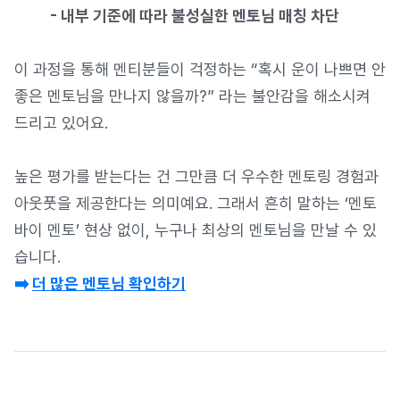
- 내부 기준에 따라 불성실한 멘토님 매칭 차단
이 과정을 통해 멘티분들이 걱정하는 “혹시 운이 나쁘면 안
좋은 멘토님을 만나지 않을까?” 라는 불안감을 해소시켜
드리고 있어요.
높은 평가를 받는다는 건 그만큼 더 우수한 멘토링 경험과
아웃풋을 제공한다는 의미예요. 그래서 흔히 말하는 ‘멘토
바이 멘토’ 현상 없이, 누구나 최상의 멘토님을 만날 수 있
습니다.
➡️
더 많은 멘토님 확인하기