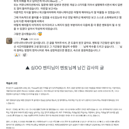
▲ 심OO 멘티님이 멘토님께 남긴 감사의 글