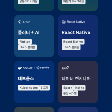
공통 SDK 개발
비동기 프로그래밍
플러터 + AI
React Native
Flutter
React Native
크로스 플랫폼
크로스 플랫폼
데브옵스
데이터 엔지니어
Kubernetes
인프라
Spark
Kafka
분산 시스템