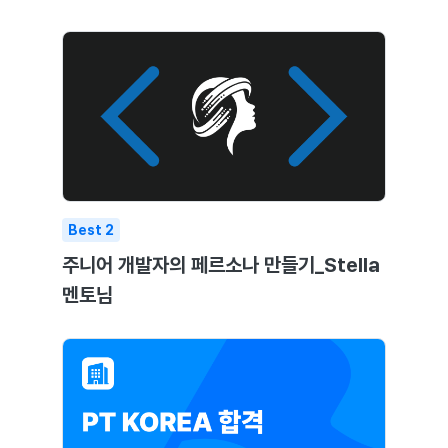
Best
2
주니어 개발자의 페르소나 만들기_Stella
멘토님