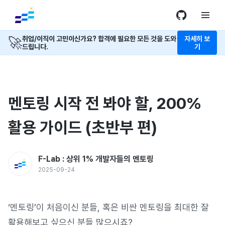
🚀
취업/이직이 고민이신가요? 합격에 필요한 모든 것을 도와
자세히 보
드립니다.
기
멘토링 시작 전 봐야 할, 200%
활용 가이드 (초반부 편)
F-Lab : 상위 1% 개발자들의 멘토링
2025-09-24
‘멘토링’이 처음이신 분들, 혹은 비싼 멘토링을 최대한 잘
활용해보고 싶으신 분들 많으시죠?