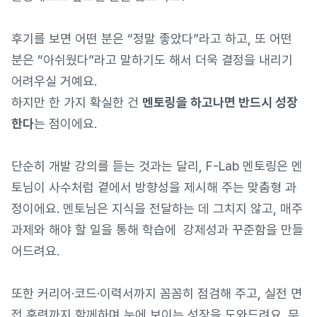
후기를 보면 어떤 분은 “정말 좋았다”라고 하고, 또 어떤
분은 “아쉬웠다”라고 말하기도 해서 더욱 결정을 내리기
어려우실 거예요.
하지만 한 가지 확실한 건
멘토링을 하고나면 반드시 성장
한다
는 점이에요.
단순히 개발 강의를 듣는 것과는 달리, F-Lab 멘토링은 멘
토님이 사수처럼 곁에서 방향성을 제시해 주는 맞춤형 과
정이에요. 멘토님은 지식을 전달하는 데 그치지 않고, 매주
과제와 해야 할 일을 통해 학습에 강제성과 꾸준함을 만들
어드려요.
또한 커리어·코드·이력서까지 꼼꼼히 점검해 주고, 실전 면
접 훈련까지 함께하며 눈에 보이는 성장을 도와드려요. 무