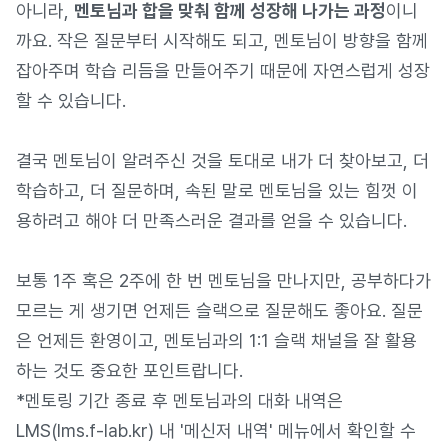
아니라,
멘토님과 합을 맞춰 함께 성장해 나가는 과정
이니
까요. 작은 질문부터 시작해도 되고, 멘토님이 방향을 함께
잡아주며 학습 리듬을 만들어주기 때문에 자연스럽게 성장
할 수 있습니다.
결국 멘토님이 알려주신 것을 토대로 내가 더 찾아보고, 더
학습하고, 더 질문하며, 속된 말로 멘토님을 있는 힘껏 이
용하려고 해야 더 만족스러운 결과를 얻을 수 있습니다.
보통 1주 혹은 2주에 한 번 멘토님을 만나지만, 공부하다가
모르는 게 생기면 언제든 슬랙으로 질문해도 좋아요. 질문
은 언제든 환영이고, 멘토님과의 1:1 슬랙 채널을 잘 활용
하는 것도 중요한 포인트랍니다.
*멘토링 기간 종료 후 멘토님과의 대화 내역은
LMS(lms.f-lab.kr) 내 '메신저 내역' 메뉴에서 확인할 수