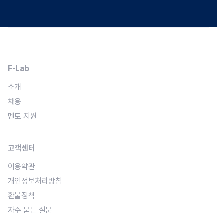
F-Lab
소개
채용
멘토 지원
고객센터
이용약관
개인정보처리방침
환불정책
자주 묻는 질문