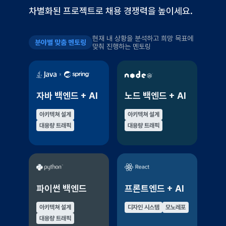
차별화된 프로젝트로 채용 경쟁력을 높이세요.
현재 내 상황을 분석하고 희망 목표에
분야별 맞춤 멘토링
맞춰 진행하는 멘토링
자바 백엔드 + AI
노드 백엔드 + AI
아키텍쳐 설계
아키텍쳐 설계
대용량 트래픽
대용량 트래픽
파이썬 백엔드
프론트엔드 + AI
아키텍쳐 설계
디자인 시스템
모노레포
대용량 트래픽